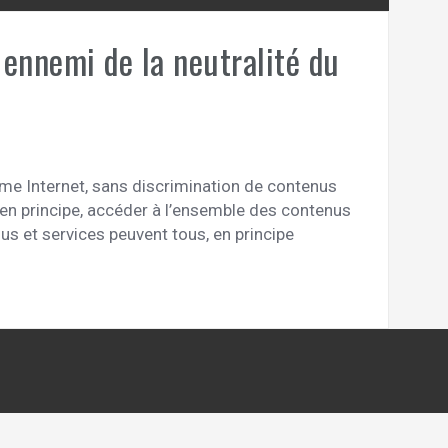
e ennemi de la neutralité du
ême Internet, sans discrimination de contenus
 en principe, accéder à l’ensemble des contenus
us et services peuvent tous, en principe
]