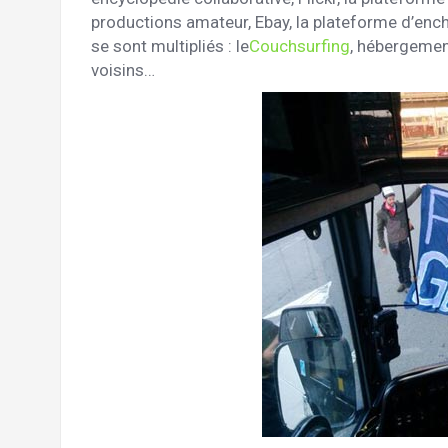
productions amateur, Ebay, la plateforme d’ench
se sont multipliés : le
Couchsurfing
, hébergement
voisins…