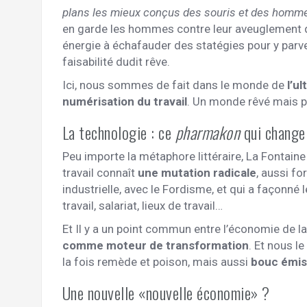
plans les mieux conçus des souris et des homme
en garde les hommes contre leur aveuglement quan
énergie à échafauder des statégies pour y parve
faisabilité dudit rêve.
Ici, nous sommes de fait dans le monde de
l’u
numérisation du travail
. Un monde rêvé mais 
La technologie : ce
pharmakon
qui change 
Peu importe la métaphore littéraire, La Fontaine
travail connaît
une mutation radicale
, aussi fo
industrielle, avec le Fordisme, et qui a façonné 
travail, salariat, lieux de travail…
Et Il y a un point commun entre l’économie de l
comme moteur de transformation
. Et nous l
la fois remède et poison, mais aussi
bouc émis
Une nouvelle «nouvelle économie» ?