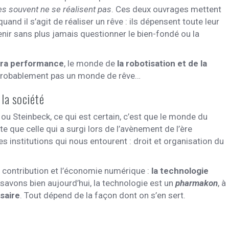
s souvent ne se réalisent pas
. Ces deux ouvrages mettent
d il s’agit de réaliser un rêve : ils dépensent toute leur
nir sans plus jamais questionner le bien-fondé ou la
ltra performance
, le monde de
la robotisation et de la
probablement pas un monde de rêve…
la société
 ou Steinbeck, ce qui est certain, c’est que le monde du
rte que celle qui a surgi lors de l’avènement de l’ère
les institutions qui nous entourent : droit et organisation du
a contribution et l’économie numérique :
la technologie
e savons bien aujourd’hui, la technologie est un
pharmakon
, à
saire
. Tout dépend de la façon dont on s’en sert.