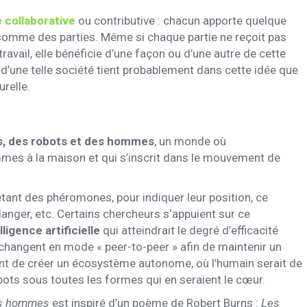
 collaborative
ou contributive : chacun apporte quelque
a somme des parties. Même si chaque partie ne reçoit pas
ravail, elle bénéficie d’une façon ou d’une autre de cette
d’une telle société tient probablement dans cette idée que
urelle.
s, des robots et des hommes
, un monde où
mmes à la maison et qui s’inscrit dans le mouvement de
ant des phéromones, pour indiquer leur position, ce
 danger, etc. Certains chercheurs s‘appuient sur ce
ligence artificielle
qui atteindrait le degré d’efficacité
changent en mode « peer-to-peer » afin de maintenir un
ent de créer un écosystème autonome, où l’humain serait de
ots sous toutes les formes qui en seraient le cœur.
es hommes
est inspiré d’un poème de Robert Burns :
Les