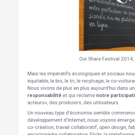
Oui Share Festival 2014, 
Mais les impératifs écologiques et sociaux nou
équitable, le bio, le tri, le recylcage, le co-voitura
Nous vivons de plus en plus aujourd’hui dans un
responsabilité
et qui réclame
notre participat
acteurs», des
produsers
, des utilisateurs.
Un nouveau type d’économie semble commencer à
développement d’Internet, nous voyons émerger d
co-création, travail collaboratif,
open design
,
fa
encyclopédie collaborative, Flickr, la plateforme