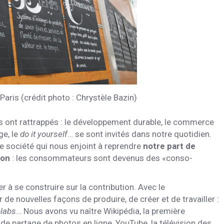
Paris (crédit photo : Chrystèle Bazin)
s ont rattrappés : le développement durable, le commerce
ge, le
do it yourself
… se sont invités dans notre quotidien.
e société qui nous enjoint à reprendre
notre part de
ion
: les consommateurs sont devenus des «conso-
 se construire sur la contribution. Avec le
e nouvelles façons de produire, de créer et de travailler :
blabs
… Nous avons vu naître Wikipédia, la première
 de partage de photos en ligne, YouTube, la télévision des