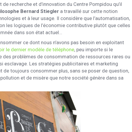
tut de recherche et d’innovation du Centre Pompidou qu’il
ilosophe Bernard Stiegler
a travaillé sur cette notion
hnologies et à leur usage. Il considère que l’automatisation,
lon les logiques de l’économie contributive plutôt que celles
amnée dans son état actuel…
nsommer ce dont nous n’avons pas besoin en exploitant
oir le dernier modèle de téléphone
, peu importe si le
ose des problèmes de consommation de ressources rares ou
si esclavage. Les stratégies publicitaires et marketing
oût de toujours consommer plus, sans se poser de question,
ollution et de misère que notre société génère dans sa