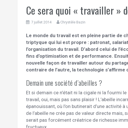
Ce sera quoi « travailler » 
7 juillet 2014
Chrystèle Bazin
Le monde du travail est en pleine partie de ch
triptyque qui lui est propre : patronat, sala
l’organisation du travail. D’abord celui de l’
fins d’optimisation et de performance. Ensui
nouvelle façon de travailler autour du parta
contraire de l’autre, la technologie s’affir
Demain une société d’abeilles ?
Et si demain ce n’était ni la cigale ni la fourmi 
travail, oui, mais pas sans plaisir ! L’abeille inca
épanouissant, où l’on butinerait d’une activité à 
de l’abeille ne crée pas de valeur directe mais, s
serait pas forcément créatrice de richesse imméd
fructueux.