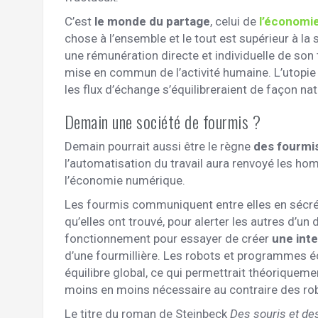
C’est
le monde du partage
, celui de
l’économie
chose à l’ensemble et le tout est supérieur à l
une rémunération directe et individuelle de son t
mise en commun de l’activité humaine. L’utopie 
les flux d’échange s’équilibreraient de façon nat
Demain une société de fourmis ?
Demain pourrait aussi être le règne
des fourmi
l’automatisation du travail aura renvoyé les ho
l’économie numérique.
Les fourmis communiquent entre elles en sécrét
qu’elles ont trouvé, pour alerter les autres d’un
fonctionnement pour essayer de créer
une intel
d’une fourmillière. Les robots et programmes é
équilibre global, ce qui permettrait théoriquem
moins en moins nécessaire au contraire des rob
Le titre du roman de Steinbeck
Des souris et d