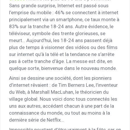
Sans grande surprise, Internet est passé sous
l’emprise du mobile : 46% se connectent à internet
principalement via un smartphone, ce taux monte à
83% sur la tranche 18-24 ans. Autre évidence, le
téléviseur, symbole des trente glorieuses, se
meurt… Aujourd’hui, les 18-24 ans passent déjà
plus de temps à visionner des vidéos ou des films
sur internet qu’à la télé et la tendance ne s’arrête
pas à cette tranche d’âge. La messe est dite, en
quelque sorte, bienvenue dans le nouveau monde.
Ainsi se dessine une société, dont les pionniers
d’internet rêvaient : de Tim Berners Lee, l’inventeur
du Web, à Marshall MacLuhan, le théoricien du
village global. Nous voici donc tous connectés les
uns aux autres, accédant chacun à une part de la
connaissance du monde, ou tout au moins à la
dernière série de Netflix…
Impossible pourtant d’être vraiment à la fête, car en