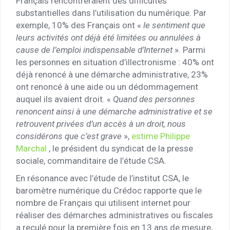
Français rencontreraient des difficultés
substantielles dans l’utilisation du numérique. Par
exemple, 10% des Français ont «
le sentiment que
leurs activités ont déjà été limitées ou annulées à
cause de l’emploi indispensable d’Internet
». Parmi
les personnes en situation d’illectronisme : 40% ont
déjà renoncé à une démarche administrative, 23%
ont renoncé à une aide ou un dédommagement
auquel ils avaient droit. «
Quand des personnes
renoncent ainsi à une démarche administrative et se
retrouvent privées d’un accès à un droit, nous
considérons que c’est grave
»,
estime Philippe
Marchal
, le président du syndicat de la presse
sociale, commanditaire de l’étude CSA.
En résonance avec l’étude de l’institut CSA, le
baromètre numérique du Crédoc rapporte que le
nombre de Français qui utilisent internet pour
réaliser des démarches administratives ou fiscales
a reculé pour la première fois en 13 ans de mesure,