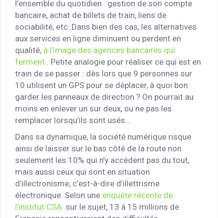
l’ensemble du quotidien : gestion de son compte
bancaire, achat de billets de train, liens de
sociabilité, etc. Dans bien des cas, les alternatives
aux services en ligne diminuent ou perdent en
qualité,
à l’image des agences bancaires qui
ferment
. Petite analogie pour réaliser ce qui est en
train de se passer : dès lors que 9 personnes sur
10 utilisent un GPS pour se déplacer, à quoi bon
garder les panneaux de direction ? On pourrait au
moins en enlever un sur deux, ou ne pas les
remplacer lorsqu’ils sont usés…
Dans sa dynamique, la société numérique risque
ainsi de laisser sur le bas côté de la route non
seulement les 10% qui n’y accèdent pas du tout,
mais aussi ceux qui sont en situation
d’illectronisme, c’est-à-dire d’illettrisme
électronique. Selon une
enquête récente de
l’institut CSA
sur le sujet, 13 à 15 millions de