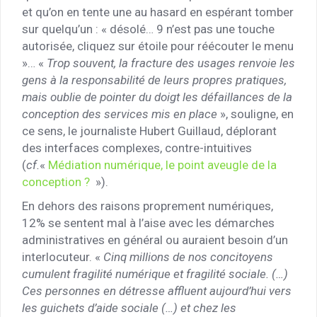
et qu’on en tente une au hasard en espérant tomber
sur quelqu’un : « désolé… 9 n’est pas une touche
autorisée, cliquez sur étoile pour réécouter le menu
»… «
Trop souvent, la fracture des usages renvoie les
gens à la responsabilité de leurs propres pratiques,
mais oublie de pointer du doigt les défaillances de la
conception des services mis en place
», souligne, en
ce sens, le journaliste Hubert Guillaud, déplorant
des interfaces complexes, contre-intuitives
(
cf.
«
Médiation numérique, le point aveugle de la
conception ?
»).
En dehors des raisons proprement numériques,
12% se sentent mal à l’aise avec les démarches
administratives en général ou auraient besoin d’un
interlocuteur. «
Cinq millions de nos concitoyens
cumulent fragilité numérique et fragilité sociale. (…)
Ces personnes en détresse affluent aujourd’hui vers
les guichets d’aide sociale (…) et chez les