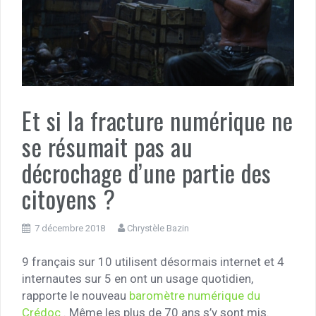
Et si la fracture numérique ne
se résumait pas au
décrochage d’une partie des
citoyens ?
7 décembre 2018
Chrystèle Bazin
9 français sur 10 utilisent désormais internet et 4
internautes sur 5 en ont un usage quotidien,
rapporte le nouveau
baromètre numérique du
Crédoc
. Même les plus de 70 ans s’y sont mis.