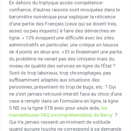
En dehors du triptyque accès-compétence-
confiance, d’autres raisons sont invoquées dans le
baromètre numérique pour expliquer la réticence
d’une partie des Français (ceux qui se disent très,
assez ou peu inquiets) à faire des démarches en
ligne. «
13% évoquent une difficulté avec les sites
administratifs en particulier, une critique en hausse
de 4 points en deux ans.
» Et si finalement une partie
du problème ne venait pas des citoyens mais du
niveau de qualité des services en ligne de l’État ?
Sont-ils trop laborieux, trop chronophages, pas
suffisamment adaptés aux situations des
personnes, présentent-ils trop de bugs, etc. ? Qui
ne s’est jamais retrouvé interdit face au choix d’une
case à remplir dans un formulaire en ligne, la ligne
5 ND ou la ligne 5TB avec pour seule aide,
les
merveilleuses FAQ incompréhensibles de Bercy
?
Qui n’a jamais ressenti un moment de solitude
quand aucune touche ne correspond à sa demande