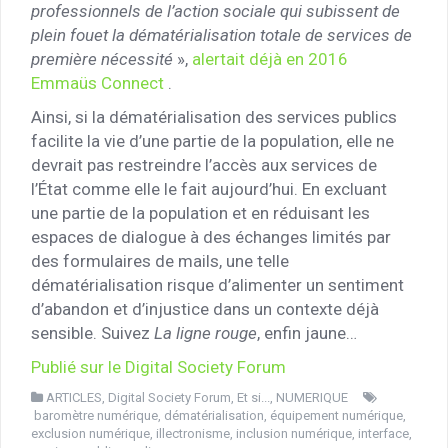
professionnels de l’action sociale qui subissent de
plein fouet la dématérialisation totale de services de
première nécessité
»,
alertait déjà en 2016
Emmaüs Connect
.
Ainsi, si la dématérialisation des services publics
facilite la vie d’une partie de la population, elle ne
devrait pas restreindre l’accès aux services de
l’État comme elle le fait aujourd’hui. En excluant
une partie de la population et en réduisant les
espaces de dialogue à des échanges limités par
des formulaires de mails, une telle
dématérialisation risque d’alimenter un sentiment
d’abandon et d’injustice dans un contexte déjà
sensible. Suivez
La ligne rouge
, enfin jaune…
Publié sur le Digital Society Forum
ARTICLES
,
Digital Society Forum
,
Et si...
,
NUMERIQUE
baromètre numérique
,
dématérialisation
,
équipement numérique
,
exclusion numérique
,
illectronisme
,
inclusion numérique
,
interface
,