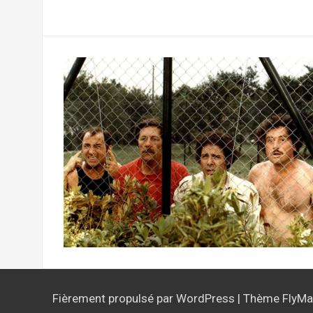
Fièrement propulsé par WordPress
|
Thème
FlyM