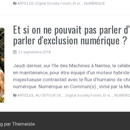
ARTICLES
,
Digital Society Forum
,
Et si...
,
NUMERIQUE
Et si on ne pouvait pas parler 
parler d’exclusion numérique ?
21 septembre 2018
Jeudi dernier, sur l’île des Machines à Nantes, le cél
en maintenance, pour être équipé d’un moteur hybride 
majestueuse contrastait avec le flux d’humains de cha
numérique. Numérique en Commun(s) , initié par la M
ARTICLES
,
AU DETOUR DE...
,
Digital Society Forum
,
Et si...
,
NUMERI
ag
par Themeisle