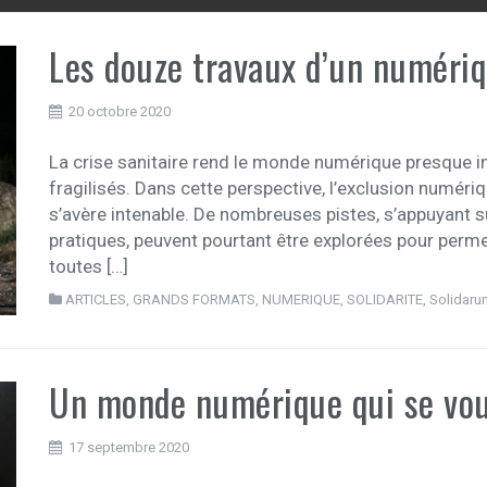
Les douze travaux d’un numériq
20 octobre 2020
La crise sanitaire rend le monde numérique presque i
fragilisés. Dans cette perspective, l’exclusion numéri
s’avère intenable. De nombreuses pistes, s’appuyant 
pratiques, peuvent pourtant être explorées pour perme
toutes […]
ARTICLES
,
GRANDS FORMATS
,
NUMERIQUE
,
SOLIDARITE
,
Solidaru
Un monde numérique qui se voul
17 septembre 2020