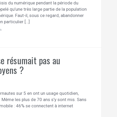
aisis du numérique pendant la période du
elé qu’une très large partie de la population
érique. Faut-il, sous ce regard, abandonner
 particulier […]
m
se résumait pas au
toyens ?
ternautes sur 5 en ont un usage quotidien,
 Même les plus de 70 ans s’y sont mis. Sans
 mobile : 46% se connectent à internet