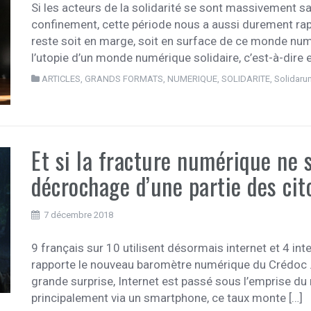
Si les acteurs de la solidarité se sont massivement s
confinement, cette période nous a aussi durement rapp
reste soit en marge, soit en surface de ce monde num
l’utopie d’un monde numérique solidaire, c’est-à-dire en
ARTICLES
,
GRANDS FORMATS
,
NUMERIQUE
,
SOLIDARITE
,
Solidaru
Et si la fracture numérique ne 
décrochage d’une partie des ci
7 décembre 2018
9 français sur 10 utilisent désormais internet et 4 in
rapporte le nouveau baromètre numérique du Crédoc .
grande surprise, Internet est passé sous l’emprise du
principalement via un smartphone, ce taux monte […]