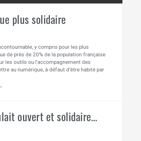
ue plus solidaire
ncontournable, y compris pour les plus
que de près de 20% de la population française
sur les outils ou l’accompagnement des
ttre au numérique, à défaut d’être habité par
m
ait ouvert et solidaire…