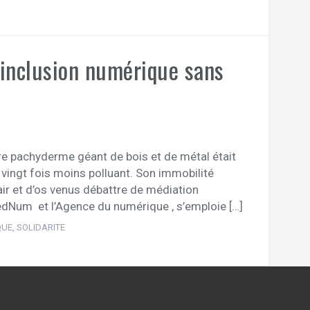
d’inclusion numérique sans
èbre pachyderme géant de bois et de métal était
vingt fois moins polluant. Son immobilité
ir et d’os venus débattre de médiation
edNum et l’Agence du numérique , s’emploie […]
QUE
,
SOLIDARITE