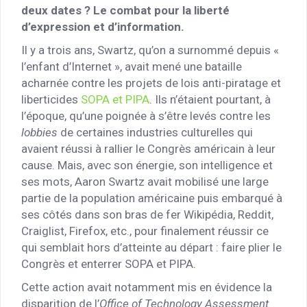
deux dates ? Le combat pour la liberté
d’expression et d’information.
Il y a trois ans, Swartz, qu’on a surnommé depuis «
l’enfant d’Internet », avait mené une bataille
acharnée contre les projets de lois anti-piratage et
liberticides
SOPA et PIPA
. Ils n’étaient pourtant, à
l’époque, qu’une poignée à s’être levés contre les
lobbies
de certaines industries culturelles qui
avaient réussi à rallier le Congrès américain à leur
cause. Mais, avec son énergie, son intelligence et
ses mots, Aaron Swartz avait mobilisé une large
partie de la population américaine puis embarqué à
ses côtés dans son bras de fer Wikipédia, Reddit,
Craiglist, Firefox, etc., pour finalement réussir ce
qui semblait hors d’atteinte au départ : faire plier le
Congrès et enterrer SOPA et PIPA.
Cette action avait notamment mis en évidence la
disparition de l’
Office of Technology Assessment