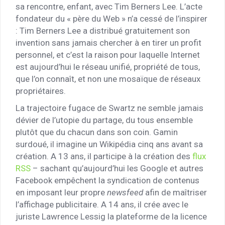
sa rencontre, enfant, avec Tim Berners Lee. L’acte
fondateur du « père du Web » n’a cessé de l’inspirer
: Tim Berners Lee a distribué gratuitement son
invention sans jamais chercher à en tirer un profit
personnel, et c’est la raison pour laquelle Internet
est aujourd’hui le réseau unifié, propriété de tous,
que l’on connaît, et non une mosaïque de réseaux
propriétaires.
La trajectoire fugace de Swartz ne semble jamais
dévier de l’utopie du partage, du tous ensemble
plutôt que du chacun dans son coin. Gamin
surdoué, il imagine un Wikipédia cinq ans avant sa
création. A 13 ans, il participe à la création des
flux
RSS
– sachant qu’aujourd’hui les Google et autres
Facebook empêchent la syndication de contenus
en imposant leur propre
newsfeed
afin de maîtriser
l’affichage publicitaire. A 14 ans, il crée avec le
juriste Lawrence Lessig la plateforme de la licence