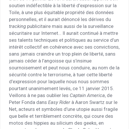
soutien indéfectible à la liberté d’expression sur la
Toile, à une plus équitable propriété des données
personnelles, et il aurait dénoncé les dérives du
tracking
publicitaire mais aussi de la surveillance
sécuritaire sur Internet… Il aurait continué à mettre
ses talents techniques et politiques au service d’un
intérêt collectif en cohérence avec ses convictions,
sans jamais craindre un trop plein de liberté, sans
jamais céder à l’angoisse qui s’insinue
sournoisement et peut nous conduire, au nom de la
sécurité contre le terrorisme, à tuer cette liberté
d’expression pour laquelle nous nous sommes
pourtant unanimement levés, ce 11 janvier 2015.
Veillons à ne pas oublier les
Captain America
, de
Peter Fonda dans
Easy Rider
à Aaron Swartz sur le
Net, acteurs et symboles d’une utopie aussi fragile
que belle et terriblement concrète, qui coure des
motos des hippies au silicium des geeks, en