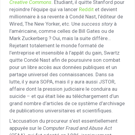
Creative Commons
. Etudiant, il quitte Stanford pour
rejoindre l’équipe qui va lancer
Reddit
et devient
millionnaire à sa revente à Condé Nast, l’éditeur de
Wired, The New Yorker, etc. Une
success story
à
l’américaine, comme celles de Bill Gates ou de
Mark Zuckerberg ? Oui, mais la suite diffère…
Rejetant totalement le monde formaté de
l’entreprise et insensible à l’appât du gain, Swartz
quitte Condé Nast afin de poursuivre son combat
pour un libre accès aux données publiques et un
partage universel des connaissances. Dans sa
lutte, il y aura SOPA, mais il y aura aussi JSTOR,
affaire dont la pression judiciaire le conduira au
suicide – et qui était liée au téléchargement d’un
grand nombre d’articles de ce système d’archivage
de publications universitaires et scientifiques.
L’accusation du procureur s’est essentiellement
appuyée sur le
Computer Fraud and Abuse Act