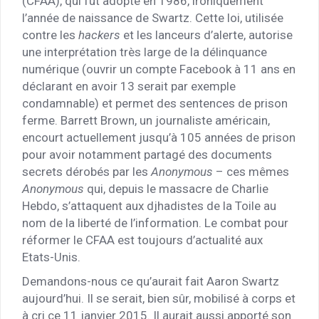
(CFAA), qui fut adopté en 1986, ironiquement
l’année de naissance de Swartz. Cette loi, utilisée
contre les
hackers
et les lanceurs d’alerte, autorise
une interprétation très large de la délinquance
numérique (ouvrir un compte Facebook à 11 ans en
déclarant en avoir 13 serait par exemple
condamnable) et permet des sentences de prison
ferme. Barrett Brown, un journaliste américain,
encourt actuellement jusqu’à 105 années de prison
pour avoir notamment partagé des documents
secrets dérobés par les
Anonymous
– ces mêmes
Anonymous
qui, depuis le massacre de Charlie
Hebdo, s’attaquent aux djhadistes de la Toile au
nom de la liberté de l’information. Le combat pour
réformer le CFAA est toujours d’actualité aux
Etats-Unis.
Demandons-nous ce qu’aurait fait Aaron Swartz
aujourd’hui. Il se serait, bien sûr, mobilisé à corps et
à cri ce 11 janvier 2015. Il aurait aussi apporté son